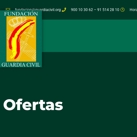
fundacion@guardiacivil.org
900 10 30 62 – 91 514 28 10
Hora
Ofertas