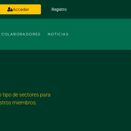
Acceder
Registro
COLABORADORES
NOTICIAS
 tipo de sectores para
estros miembros.