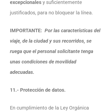
excepcionales
y suficientemente
justificados, para no bloquear la línea.
IMPORTANTE:
Por las características del
viaje, de la ciudad y sus recorridos, se
ruega que el personal solicitante tenga
unas condiciones de movilidad
adecuadas.
11.- Protección de datos.
En cumplimiento de la Ley Orgánica