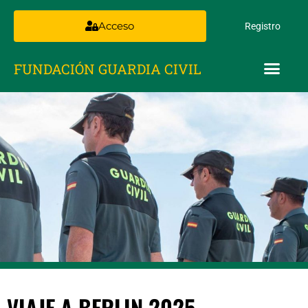
Acceso
Registro
FUNDACIÓN GUARDIA CIVIL
VIAJE A BERLIN 2025 –