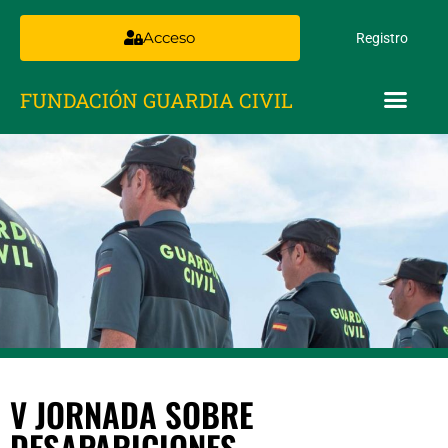
Acceso
Registro
FUNDACIÓN GUARDIA CIVIL
V JORNADA SOBRE
DESAPARICIONES