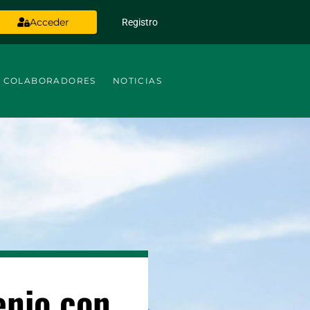
Acceder
Registro
COLABORADORES
NOTICIAS
enio con