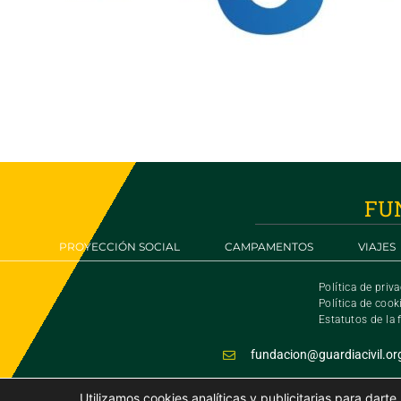
FU
PROYECCIÓN SOCIAL
CAMPAMENTOS
VIAJES
Política de priv
Política de cook
Estatutos de la
fundacion@guardiacivil.or
Utilizamos cookies analíticas y publicitarias para dart