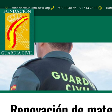
fundacion@guardiacivil.org
900 10 30 62 – 91 514 28 10
Hora
Renovación de mate