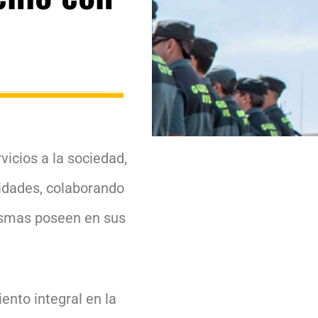
vicios a la sociedad,
lidades, colaborando
mismas poseen en sus
nto integral en la