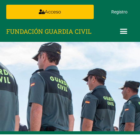
Acceso
Registro
FUNDACIÓN GUARDIA CIVIL