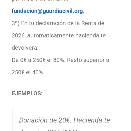
fundacion@guardiacivil.org
.
3º) En tu declaración de la Renta de
2026, automáticamente hacienda te
devolverá:
De 0€ a 250€ el 80%. Resto superior a
250€ el 40%.
EJEMPLOS:
Donación de 20€. Hacienda te