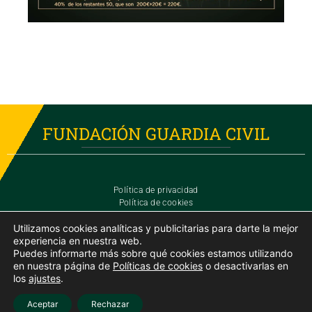
FUNDACIÓN GUARDIA CIVIL
Política de privacidad
Política de cookies
Estatutos de la fundación
Utilizamos cookies analíticas y publicitarias para darte la mejor
experiencia en nuestra web.
fundacion@guardiacivil.org
900 10 30 62 – 91 514 28 10
Puedes informarte más sobre qué cookies estamos utilizando
Horario telefónico: 08:30 - 14:30
en nuestra página de
Políticas de cookies
o desactivarlas en
los
ajustes
.
© Fundación Guardia Civil
Aceptar
Rechazar