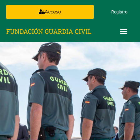
Acceso
Registro
FUNDACIÓN GUARDIA CIVIL