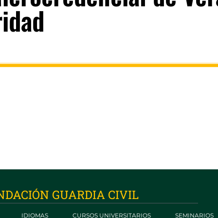
ridad
NDACIÓN GUARDIA CIVIL
IDIOMAS
CURSOS UNIVERSITARIOS
SEMINARIOS