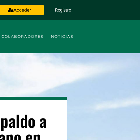
Acceder
Registro
COLABORADORES
NOTICIAS
spaldo a
rano en