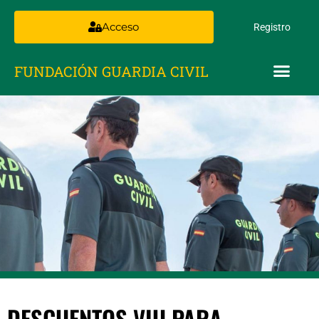
Acceso
Registro
FUNDACIÓN GUARDIA CIVIL
DESCUENTOS VIU PARA