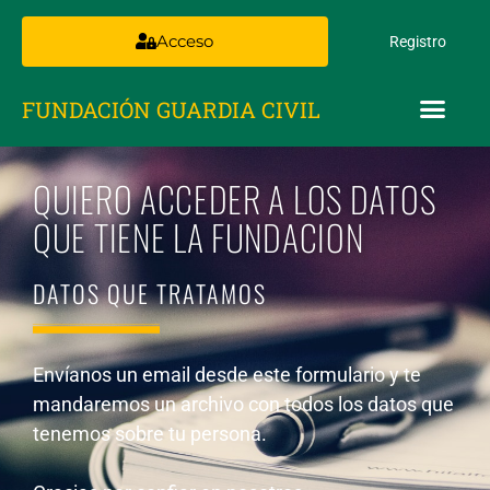
Acceso
Registro
FUNDACIÓN GUARDIA CIVIL
QUIERO ACCEDER A LOS DATOS
QUE TIENE LA FUNDACION
DATOS QUE TRATAMOS
Envíanos un email desde este formulario y te
mandaremos un archivo con todos los datos que
tenemos sobre tu persona.