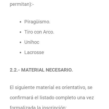
permitan):-
Piragüismo.
Tiro con Arco.
Unihoc
Lacrosse
2.2.- MATERIAL NECESARIO.
El siguiente material es orientativo, se
confirmará el listado completo una vez
formalizada la inscripción: