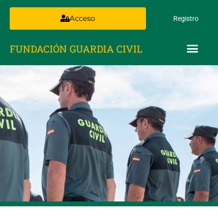
Acceso
Registro
FUNDACIÓN GUARDIA CIVIL